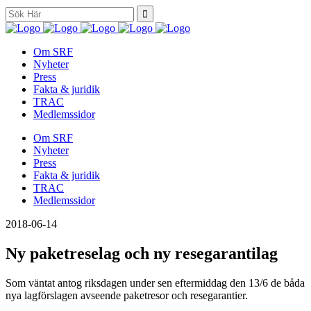
Search
for:
Om SRF
Nyheter
Press
Fakta & juridik
TRAC
Medlemssidor
Om SRF
Nyheter
Press
Fakta & juridik
TRAC
Medlemssidor
2018-06-14
Ny paketreselag och ny resegarantilag
Som väntat antog riksdagen under sen eftermiddag den 13/6 de båda
nya lagförslagen avseende paketresor och resegarantier.