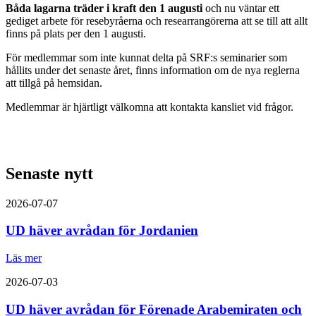
Båda lagarna träder i kraft den 1 augusti
och nu väntar ett
gediget arbete för resebyråerna och researrangörerna att se till att allt
finns på plats per den 1 augusti.
För medlemmar som inte kunnat delta på SRF:s seminarier som
hållits under det senaste året, finns information om de nya reglerna
att tillgå på hemsidan.
Medlemmar är hjärtligt välkomna att kontakta kansliet vid frågor.
Senaste nytt
2026-07-07
UD häver avrådan för Jordanien
Läs mer
2026-07-03
UD häver avrådan för Förenade Arabemiraten och