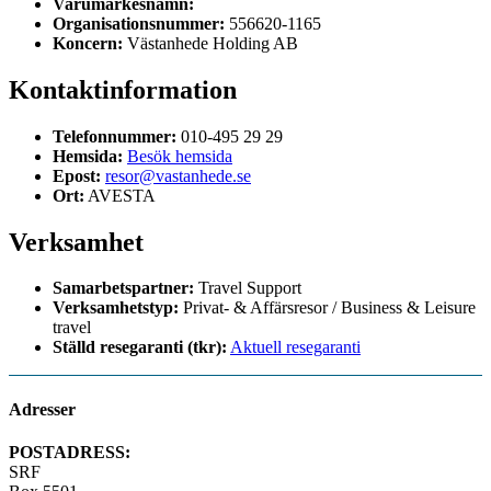
Varumärkesnamn:
Organisationsnummer:
556620-1165
Koncern:
Västanhede Holding AB
Kontaktinformation
Telefonnummer:
010-495 29 29
Hemsida:
Besök hemsida
Epost:
resor@vastanhede.se
Ort:
AVESTA
Verksamhet
Samarbetspartner:
Travel Support
Verksamhetstyp:
Privat- & Affärsresor / Business & Leisure
travel
Ställd resegaranti (tkr):
Aktuell resegaranti
Adresser
POSTADRESS:
SRF