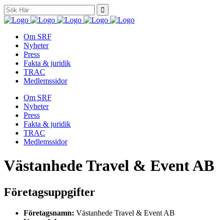
Search
for:
Om SRF
Nyheter
Press
Fakta & juridik
TRAC
Medlemssidor
Om SRF
Nyheter
Press
Fakta & juridik
TRAC
Medlemssidor
Västanhede Travel & Event AB
Företagsuppgifter
Företagsnamn:
Västanhede Travel & Event AB