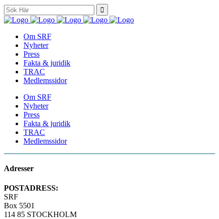
Search
for:
Om SRF
Nyheter
Press
Fakta & juridik
TRAC
Medlemssidor
Om SRF
Nyheter
Press
Fakta & juridik
TRAC
Medlemssidor
Adresser
POSTADRESS:
SRF
Box 5501
114 85 STOCKHOLM