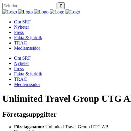
Search
for:
Om SRF
Nyheter
Press
Fakta & juridik
TRAC
Medlemssidor
Om SRF
Nyheter
Press
Fakta & juridik
TRAC
Medlemssidor
Unlimited Travel Group UTG 
Företagsuppgifter
Företagsnamn:
Unlimited Travel Group UTG AB