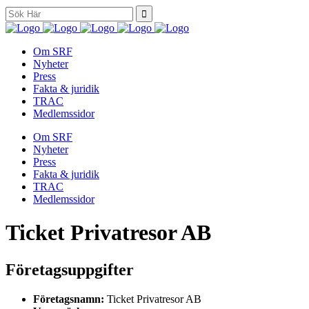
Search
for:
Om SRF
Nyheter
Press
Fakta & juridik
TRAC
Medlemssidor
Om SRF
Nyheter
Press
Fakta & juridik
TRAC
Medlemssidor
Ticket Privatresor AB
Företagsuppgifter
Företagsnamn:
Ticket Privatresor AB