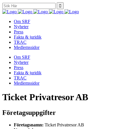
Search
for:
Om SRF
Nyheter
Press
Fakta & juridik
TRAC
Medlemssidor
Om SRF
Nyheter
Press
Fakta & juridik
TRAC
Medlemssidor
Ticket Privatresor AB
Företagsuppgifter
Företagsnamn:
Ticket Privatresor AB