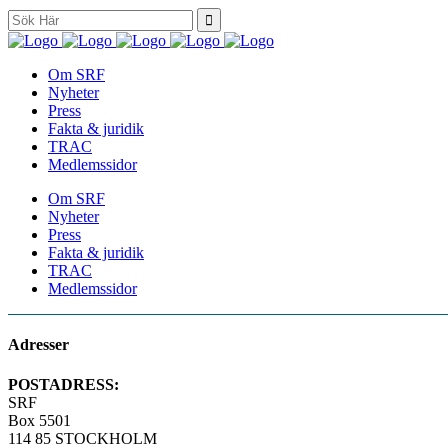
Search
for:
Om SRF
Nyheter
Press
Fakta & juridik
TRAC
Medlemssidor
Om SRF
Nyheter
Press
Fakta & juridik
TRAC
Medlemssidor
Adresser
POSTADRESS:
SRF
Box 5501
114 85 STOCKHOLM