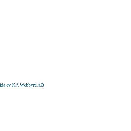
ida av KA Webbyrå AB