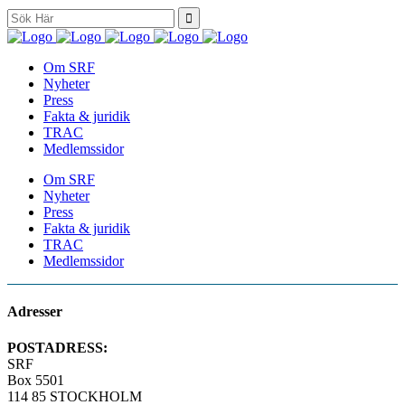
Search
for:
Om SRF
Nyheter
Press
Fakta & juridik
TRAC
Medlemssidor
Om SRF
Nyheter
Press
Fakta & juridik
TRAC
Medlemssidor
Adresser
POSTADRESS:
SRF
Box 5501
114 85 STOCKHOLM