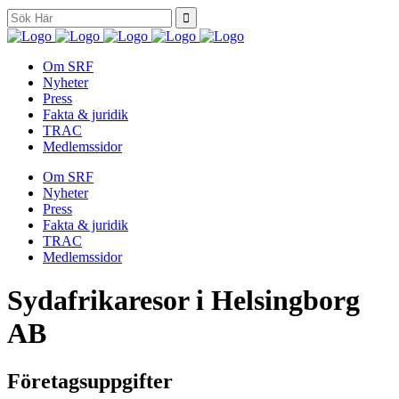
Search
for:
Om SRF
Nyheter
Press
Fakta & juridik
TRAC
Medlemssidor
Om SRF
Nyheter
Press
Fakta & juridik
TRAC
Medlemssidor
Sydafrikaresor i Helsingborg
AB
Företagsuppgifter