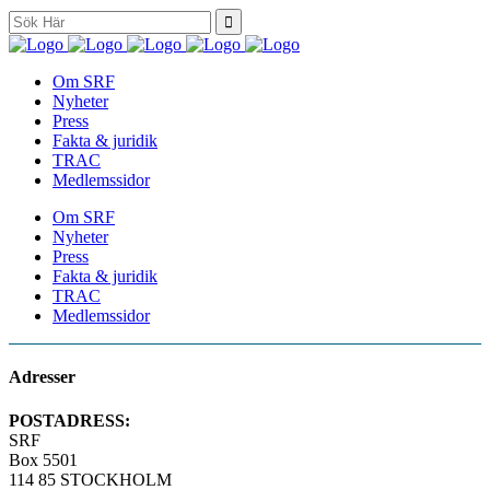
Search
for:
Om SRF
Nyheter
Press
Fakta & juridik
TRAC
Medlemssidor
Om SRF
Nyheter
Press
Fakta & juridik
TRAC
Medlemssidor
Adresser
POSTADRESS:
SRF
Box 5501
114 85 STOCKHOLM