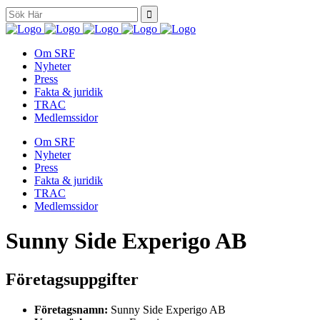
Search
for:
Om SRF
Nyheter
Press
Fakta & juridik
TRAC
Medlemssidor
Om SRF
Nyheter
Press
Fakta & juridik
TRAC
Medlemssidor
Sunny Side Experigo AB
Företagsuppgifter
Företagsnamn:
Sunny Side Experigo AB