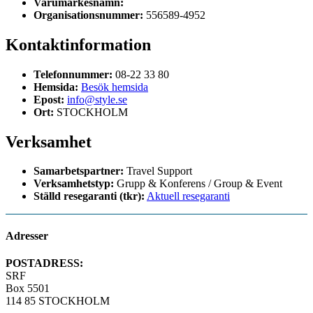
Varumärkesnamn:
Organisationsnummer:
556589-4952
Kontaktinformation
Telefonnummer:
08-22 33 80
Hemsida:
Besök hemsida
Epost:
info@style.se
Ort:
STOCKHOLM
Verksamhet
Samarbetspartner:
Travel Support
Verksamhetstyp:
Grupp & Konferens / Group & Event
Ställd resegaranti (tkr):
Aktuell resegaranti
Adresser
POSTADRESS:
SRF
Box 5501
114 85 STOCKHOLM