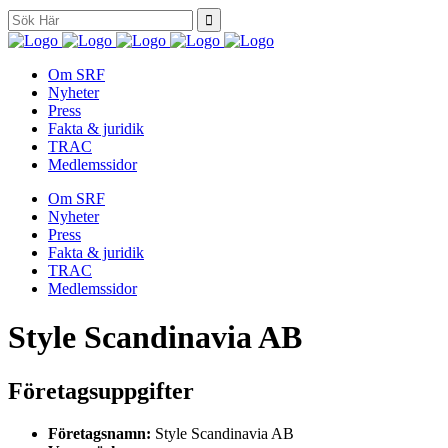
Search
for:
Om SRF
Nyheter
Press
Fakta & juridik
TRAC
Medlemssidor
Om SRF
Nyheter
Press
Fakta & juridik
TRAC
Medlemssidor
Style Scandinavia AB
Företagsuppgifter
Företagsnamn:
Style Scandinavia AB