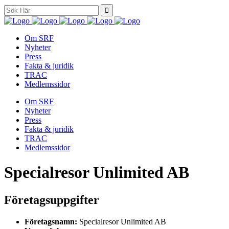
Search
for:
Om SRF
Nyheter
Press
Fakta & juridik
TRAC
Medlemssidor
Om SRF
Nyheter
Press
Fakta & juridik
TRAC
Medlemssidor
Specialresor Unlimited AB
Företagsuppgifter
Företagsnamn:
Specialresor Unlimited AB