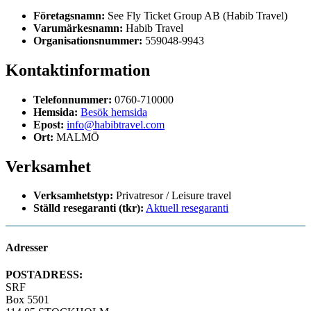
Företagsnamn:
See Fly Ticket Group AB (Habib Travel)
Varumärkesnamn:
Habib Travel
Organisationsnummer:
559048-9943
Kontaktinformation
Telefonnummer:
0760-710000
Hemsida:
Besök hemsida
Epost:
info@habibtravel.com
Ort:
MALMÖ
Verksamhet
Verksamhetstyp:
Privatresor / Leisure travel
Ställd resegaranti (tkr):
Aktuell resegaranti
Adresser
POSTADRESS:
SRF
Box 5501