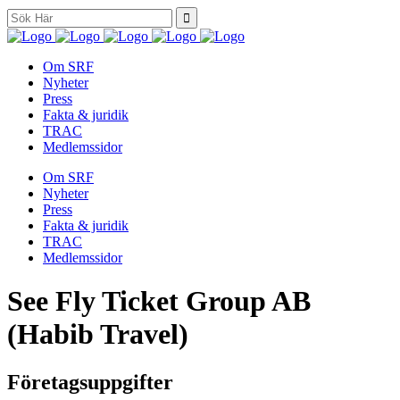
Search
for:
Om SRF
Nyheter
Press
Fakta & juridik
TRAC
Medlemssidor
Om SRF
Nyheter
Press
Fakta & juridik
TRAC
Medlemssidor
See Fly Ticket Group AB
(Habib Travel)
Företagsuppgifter