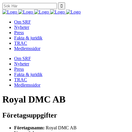
Search
for:
Om SRF
Nyheter
Press
Fakta & juridik
TRAC
Medlemssidor
Om SRF
Nyheter
Press
Fakta & juridik
TRAC
Medlemssidor
Royal DMC AB
Företagsuppgifter
Företagsnamn:
Royal DMC AB