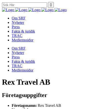
Search
for:
Om SRF
Nyheter
Press
Fakta & juridik
TRAC
Medlemssidor
Om SRF
Nyheter
Press
Fakta & juridik
TRAC
Medlemssidor
Rex Travel AB
Företagsuppgifter
Företagsnamn:
Rex Travel AB