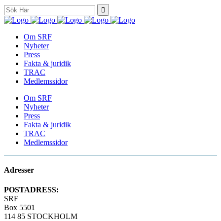
Search
for:
Om SRF
Nyheter
Press
Fakta & juridik
TRAC
Medlemssidor
Om SRF
Nyheter
Press
Fakta & juridik
TRAC
Medlemssidor
Adresser
POSTADRESS:
SRF
Box 5501
114 85 STOCKHOLM