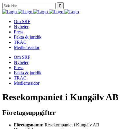
Search
for:
Om SRF
Nyheter
Press
Fakta & juridik
TRAC
Medlemssidor
Om SRF
Nyheter
Press
Fakta & juridik
TRAC
Medlemssidor
Resekompaniet i Kungälv AB
Företagsuppgifter
Företagsnamn:
Resekompaniet i Kungälv AB