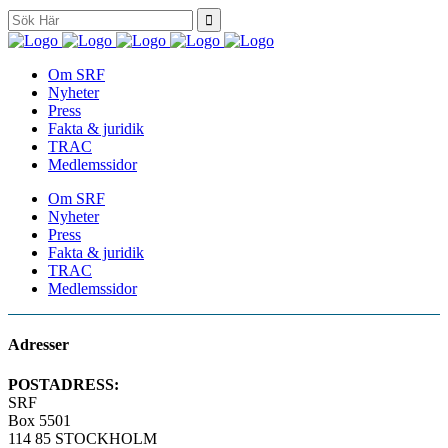
Search
for:
Om SRF
Nyheter
Press
Fakta & juridik
TRAC
Medlemssidor
Om SRF
Nyheter
Press
Fakta & juridik
TRAC
Medlemssidor
Adresser
POSTADRESS:
SRF
Box 5501
114 85 STOCKHOLM