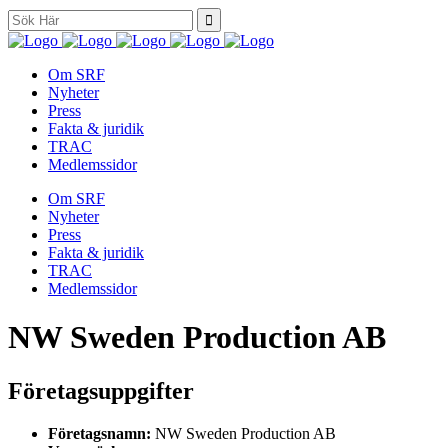
Search
for:
Om SRF
Nyheter
Press
Fakta & juridik
TRAC
Medlemssidor
Om SRF
Nyheter
Press
Fakta & juridik
TRAC
Medlemssidor
NW Sweden Production AB
Företagsuppgifter
Företagsnamn:
NW Sweden Production AB