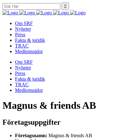
Search
for:
Om SRF
Nyheter
Press
Fakta & juridik
TRAC
Medlemssidor
Om SRF
Nyheter
Press
Fakta & juridik
TRAC
Medlemssidor
Magnus & friends AB
Företagsuppgifter
Företagsnamn:
Magnus & friends AB