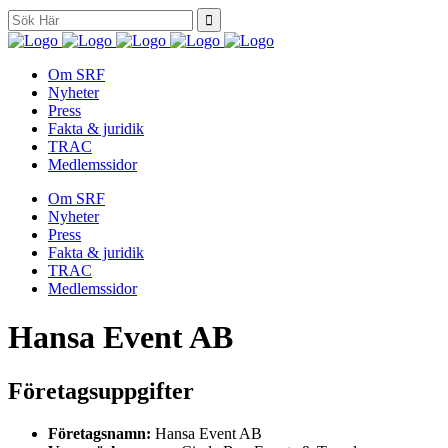
Search
for:
Om SRF
Nyheter
Press
Fakta & juridik
TRAC
Medlemssidor
Om SRF
Nyheter
Press
Fakta & juridik
TRAC
Medlemssidor
Hansa Event AB
Företagsuppgifter
Företagsnamn:
Hansa Event AB