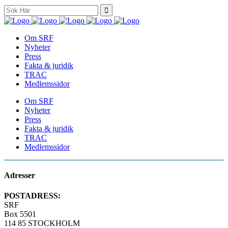
Search
for:
Om SRF
Nyheter
Press
Fakta & juridik
TRAC
Medlemssidor
Om SRF
Nyheter
Press
Fakta & juridik
TRAC
Medlemssidor
Adresser
POSTADRESS:
SRF
Box 5501
114 85 STOCKHOLM