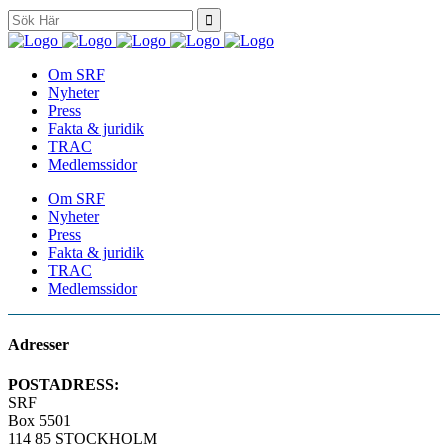
Search
for:
Om SRF
Nyheter
Press
Fakta & juridik
TRAC
Medlemssidor
Om SRF
Nyheter
Press
Fakta & juridik
TRAC
Medlemssidor
Adresser
POSTADRESS:
SRF
Box 5501
114 85 STOCKHOLM