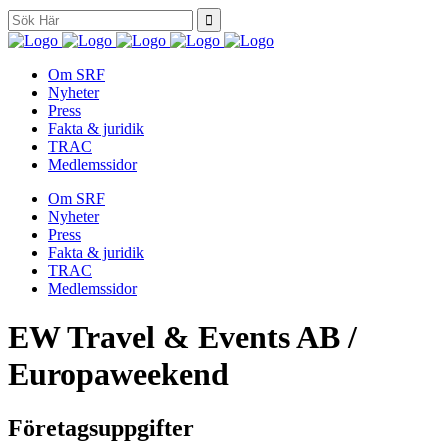
Search
for:
Om SRF
Nyheter
Press
Fakta & juridik
TRAC
Medlemssidor
Om SRF
Nyheter
Press
Fakta & juridik
TRAC
Medlemssidor
EW Travel & Events AB /
Europaweekend
Företagsuppgifter