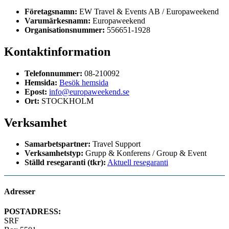
Företagsnamn:
EW Travel & Events AB / Europaweekend
Varumärkesnamn:
Europaweekend
Organisationsnummer:
556651-1928
Kontaktinformation
Telefonnummer:
08-210092
Hemsida:
Besök hemsida
Epost:
info@europaweekend.se
Ort:
STOCKHOLM
Verksamhet
Samarbetspartner:
Travel Support
Verksamhetstyp:
Grupp & Konferens / Group & Event
Ställd resegaranti (tkr):
Aktuell resegaranti
Adresser
POSTADRESS:
SRF