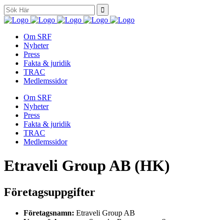
Search
for:
Om SRF
Nyheter
Press
Fakta & juridik
TRAC
Medlemssidor
Om SRF
Nyheter
Press
Fakta & juridik
TRAC
Medlemssidor
Etraveli Group AB (HK)
Företagsuppgifter
Företagsnamn:
Etraveli Group AB