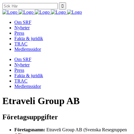
Search
for:
Om SRF
Nyheter
Press
Fakta & juridik
TRAC
Medlemssidor
Om SRF
Nyheter
Press
Fakta & juridik
TRAC
Medlemssidor
Etraveli Group AB
Företagsuppgifter
Företagsnamn:
Etraveli Group AB (Svenska Resegruppen