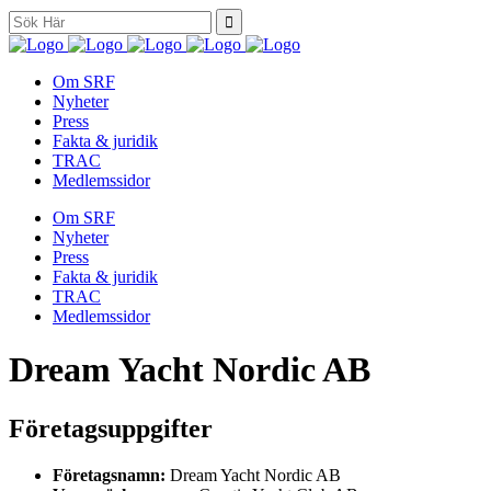
Search
for:
Om SRF
Nyheter
Press
Fakta & juridik
TRAC
Medlemssidor
Om SRF
Nyheter
Press
Fakta & juridik
TRAC
Medlemssidor
Dream Yacht Nordic AB
Företagsuppgifter
Företagsnamn:
Dream Yacht Nordic AB