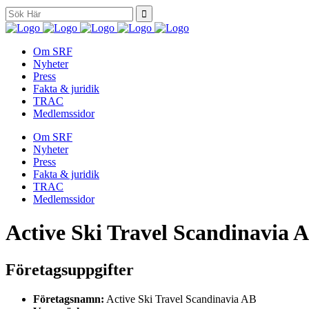
Search
for:
Om SRF
Nyheter
Press
Fakta & juridik
TRAC
Medlemssidor
Om SRF
Nyheter
Press
Fakta & juridik
TRAC
Medlemssidor
Active Ski Travel Scandinavia 
Företagsuppgifter
Företagsnamn:
Active Ski Travel Scandinavia AB