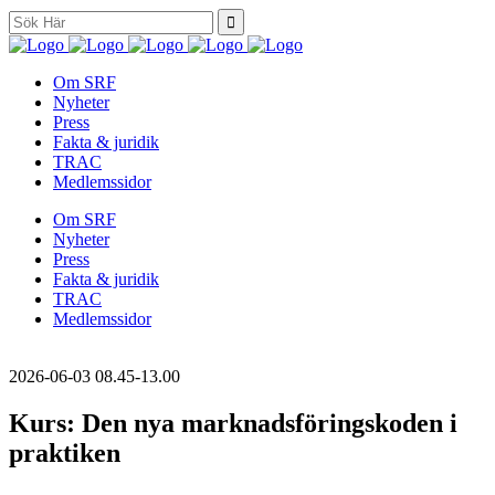
Search
for:
Om SRF
Nyheter
Press
Fakta & juridik
TRAC
Medlemssidor
Om SRF
Nyheter
Press
Fakta & juridik
TRAC
Medlemssidor
2026-06-03
08.45-13.00
Kurs: Den nya marknadsföringskoden i
praktiken