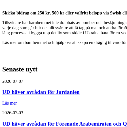
Skicka bidrag om 250 kr, 500 kr eller valfritt belopp via Swish ell
Tillsvidare har barnhemmet inte drabbats av bomber och beskjutning oc
varje dag som går blir det allt svårare att få tag på mat och andra förn
lång process att bygga upp det liv som rådde i Ukraina bara för en ve
Läs mer om barnhemmet och hjälp oss att skapa en dräglig tillvaro fö
Senaste nytt
2026-07-07
UD häver avrådan för Jordanien
Läs mer
2026-07-03
UD häver avrådan för Förenade Arabemiraten och Q