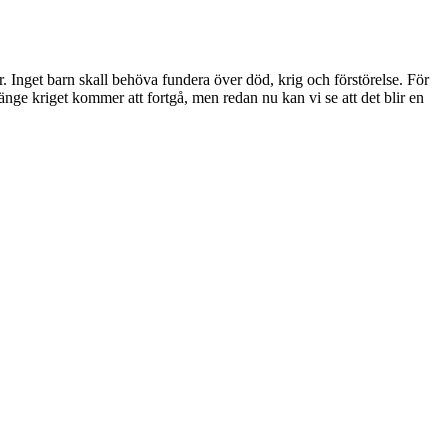
 Inget barn skall behöva fundera över död, krig och förstörelse. För
länge kriget kommer att fortgå, men redan nu kan vi se att det blir en