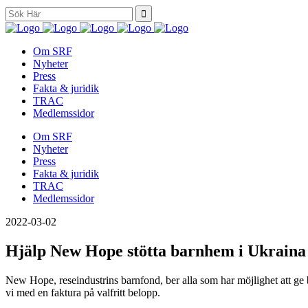
Search
for:
Om SRF
Nyheter
Press
Fakta & juridik
TRAC
Medlemssidor
Om SRF
Nyheter
Press
Fakta & juridik
TRAC
Medlemssidor
2022-03-02
Hjälp New Hope stötta barnhem i Ukraina
New Hope, reseindustrins barnfond, ber alla som har möjlighet att g
vi med en faktura på valfritt belopp.