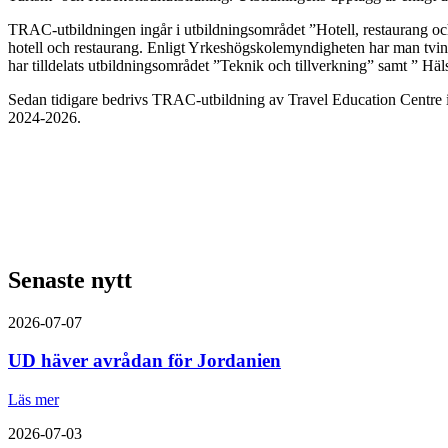
TRAC-utbildningen ingår i utbildningsområdet ”Hotell, restaurang oc
hotell och restaurang. Enligt Yrkeshögskolemyndigheten har man tvingat
har tilldelats utbildningsområdet ”Teknik och tillverkning” samt ” H
Sedan tidigare bedrivs TRAC-utbildning av Travel Education Centre
2024-2026.
Senaste nytt
2026-07-07
UD häver avrådan för Jordanien
Läs mer
2026-07-03