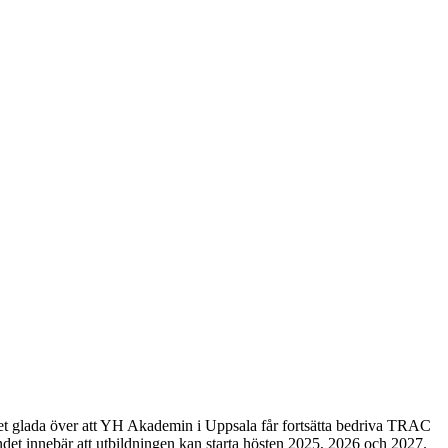
et glada över att YH Akademin i Uppsala får fortsätta bedriva TRAC
et innebär att utbildningen kan starta hösten 2025, 2026 och 2027.