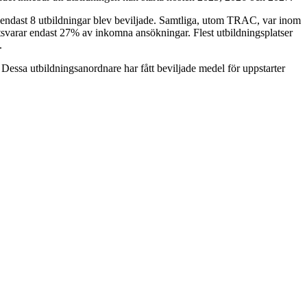
 endast 8 utbildningar blev beviljade. Samtliga, utom TRAC, var inom
motsvarar endast 27% av inkomna ansökningar. Flest utbildningsplatser
.
sa utbildningsanordnare har fått beviljade medel för uppstarter