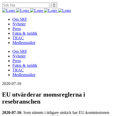
Search
for:
Om SRF
Nyheter
Press
Fakta & juridik
TRAC
Medlemssidor
Om SRF
Nyheter
Press
Fakta & juridik
TRAC
Medlemssidor
2020-07-16
EU utvärderar momsreglerna i
resebranschen
2020-07-16
: Som nämnts i tidigare utskick har EU-kommissionen