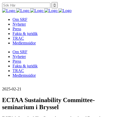
Search
for:
Om SRF
Nyheter
Press
Fakta & juridik
TRAC
Medlemssidor
Om SRF
Nyheter
Press
Fakta & juridik
TRAC
Medlemssidor
2025-02-21
ECTAA Sustainability Committee-
seminarium i Bryssel