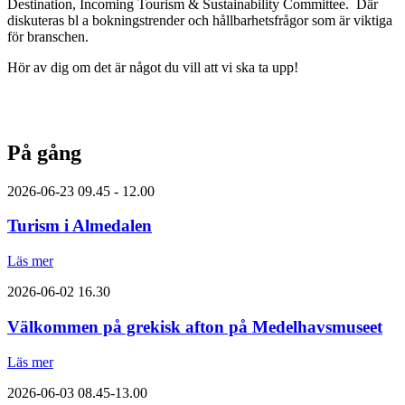
Destination, Incoming Tourism & Sustainability Committee. Där
diskuteras bl a bokningstrender och hållbarhetsfrågor som är viktiga
för branschen.
Hör av dig om det är något du vill att vi ska ta upp!
På gång
2026-06-23
09.45 - 12.00
Turism i Almedalen
Läs mer
2026-06-02
16.30
Välkommen på grekisk afton på Medelhavsmuseet
Läs mer
2026-06-03
08.45-13.00