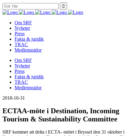
Search
for:
Om SRF
Nyheter
Press
Fakta & juridik
TRAC
Medlemssidor
Om SRF
Nyheter
Press
Fakta & juridik
TRAC
Medlemssidor
2018-10-31
ECTAA-möte i Destination, Incoming
Tourism & Sustainability Committee
SRF kommer att delta i ECTA- mötet i Bryssel den 31 oktober i