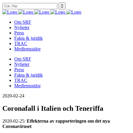
Search
for:
Om SRF
Nyheter
Press
Fakta & juridik
TRAC
Medlemssidor
Om SRF
Nyheter
Press
Fakta & juridik
TRAC
Medlemssidor
2020-02-24
Coronafall i Italien och Teneriffa
2020-02-25:
Effekterna av rapporteringen om det nya
Coronaviruset