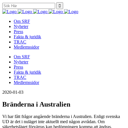
Search
for:
Om SRF
Nyheter
Press
Fakta & juridik
TRAC
Medlemssidor
Om SRF
Nyheter
Press
Fakta & juridik
TRAC
Medlemssidor
2020-01-03
Bränderna i Australien
Vi har fått frågor angående bränderna i Australien. Enligt svenska
UD är det i nuläget inte aktuellt med någon avrådan. Om
säkerhetsläget förvärras kan bedömningen komma att ändras.