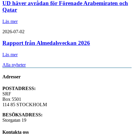
UD häver avrådan för Förenade Arabemiraten och
Qatar
Läs mer
2026-07-02
Rapport från Almedalsveckan 2026
Läs mer
Alla nyheter
Adresser
POSTADRESS:
SRF
Box 5501
114 85 STOCKHOLM
BESÖKSADRESS:
Storgatan 19
Kontakta oss