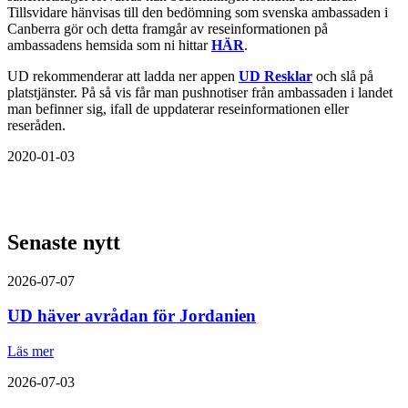
Tillsvidare hänvisas till den bedömning som svenska ambassaden i
Canberra gör och detta framgår av reseinformationen på
ambassadens hemsida som ni hittar
HÄR
.
UD rekommenderar att ladda ner appen
UD Resklar
och slå på
platstjänster. På så vis får man pushnotiser från ambassaden i landet
man befinner sig, ifall de uppdaterar reseinformationen eller
reseråden.
2020-01-03
Senaste nytt
2026-07-07
UD häver avrådan för Jordanien
Läs mer
2026-07-03