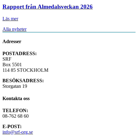
Rapport från Almedalsveckan 2026
Läs mer
Alla nyheter
Adresser
POSTADRESS:
SRF
Box 5501
114 85 STOCKHOLM
BESÖKSADRESS:
Storgatan 19
Kontakta oss
TELEFON:
08-762 68 60
E-POST:
info@srf-org.se