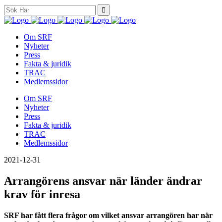
Search
for:
Om SRF
Nyheter
Press
Fakta & juridik
TRAC
Medlemssidor
Om SRF
Nyheter
Press
Fakta & juridik
TRAC
Medlemssidor
2021-12-31
Arrangörens ansvar när länder ändrar
krav för inresa
SRF har fått flera frågor om vilket ansvar arrangören har när