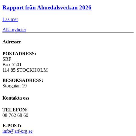
Rapport från Almedalsveckan 2026
Läs mer
Alla nyheter
Adresser
POSTADRESS:
SRF
Box 5501
114 85 STOCKHOLM
BESÖKSADRESS:
Storgatan 19
Kontakta oss
TELEFON:
08-762 68 60
E-POST:
info@srf-org.se