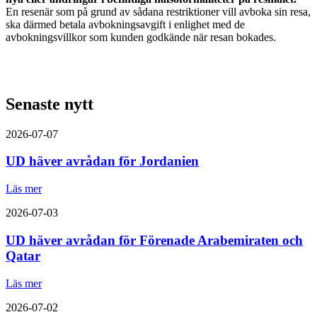
En resenär som på grund av sådana restriktioner vill avboka sin resa,
ska därmed betala avbokningsavgift i enlighet med de
avbokningsvillkor som kunden godkände när resan bokades.
Senaste nytt
2026-07-07
UD häver avrådan för Jordanien
Läs mer
2026-07-03
UD häver avrådan för Förenade Arabemiraten och
Qatar
Läs mer
2026-07-02