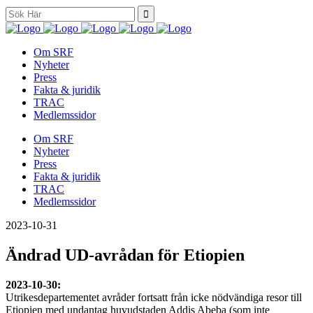
Search
for:
Om SRF
Nyheter
Press
Fakta & juridik
TRAC
Medlemssidor
Om SRF
Nyheter
Press
Fakta & juridik
TRAC
Medlemssidor
2023-10-31
Ändrad UD-avrådan för Etiopien
2023-10-30:
Utrikesdepartementet avråder fortsatt från icke nödvändiga resor till
Etiopien med undantag huvudstaden Addis Abeba (som inte