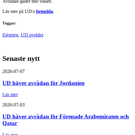
Avrådan gäller tills vidare.
Läs mer på UD:s
hemsida
.
Taggar:
Etiopien
,
UD avråder
Senaste nytt
2026-07-07
UD häver avrådan för Jordanien
Läs mer
2026-07-03
UD häver avrådan för Förenade Arabemiraten och
Qatar
Läs mer