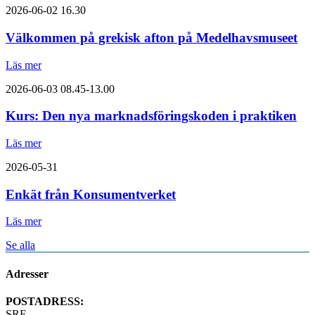
2026-06-02
16.30
Välkommen på grekisk afton på Medelhavsmuseet
Läs mer
2026-06-03
08.45-13.00
Kurs: Den nya marknadsföringskoden i praktiken
Läs mer
2026-05-31
Enkät från Konsumentverket
Läs mer
Se alla
Adresser
POSTADRESS:
SRF