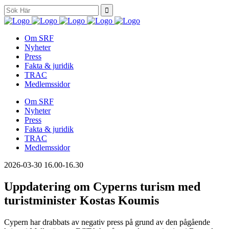
Search
for:
Om SRF
Nyheter
Press
Fakta & juridik
TRAC
Medlemssidor
Om SRF
Nyheter
Press
Fakta & juridik
TRAC
Medlemssidor
2026-03-30
16.00-16.30
Uppdatering om Cyperns turism med
turistminister Kostas Koumis
Cypern har drabbats av negativ press på grund av den pågående