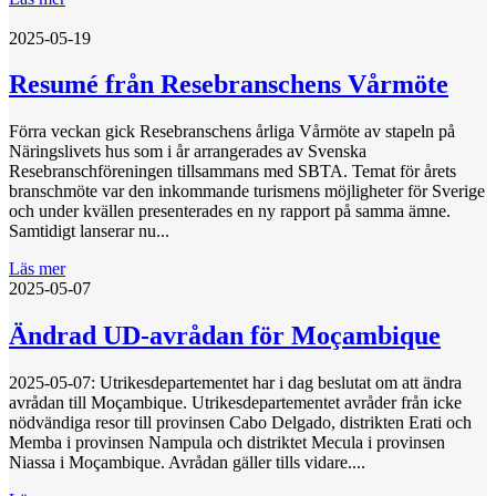
2025-05-19
Resumé från Resebranschens Vårmöte
Förra veckan gick Resebranschens årliga Vårmöte av stapeln på
Näringslivets hus som i år arrangerades av Svenska
Resebranschföreningen tillsammans med SBTA. Temat för årets
branschmöte var den inkommande turismens möjligheter för Sverige
och under kvällen presenterades en ny rapport på samma ämne.
Samtidigt lanserar nu...
Läs mer
2025-05-07
Ändrad UD-avrådan för Moçambique
2025-05-07: Utrikesdepartementet har i dag beslutat om att ändra
avrådan till Moçambique. Utrikesdepartementet avråder från icke
nödvändiga resor till provinsen Cabo Delgado, distrikten Erati och
Memba i provinsen Nampula och distriktet Mecula i provinsen
Niassa i Moçambique. Avrådan gäller tills vidare....