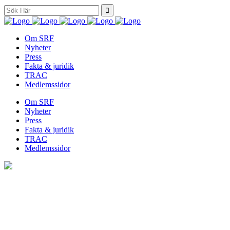
Search
for:
Om SRF
Nyheter
Press
Fakta & juridik
TRAC
Medlemssidor
Om SRF
Nyheter
Press
Fakta & juridik
TRAC
Medlemssidor