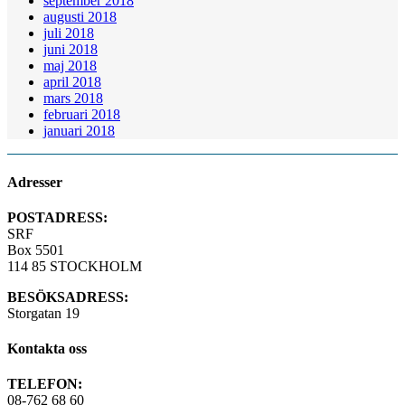
september 2018
augusti 2018
juli 2018
juni 2018
maj 2018
april 2018
mars 2018
februari 2018
januari 2018
Adresser
POSTADRESS:
SRF
Box 5501
114 85 STOCKHOLM
BESÖKSADRESS:
Storgatan 19
Kontakta oss
TELEFON:
08-762 68 60