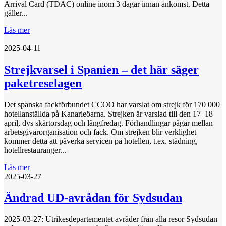
Arrival Card (TDAC) online inom 3 dagar innan ankomst. Detta
gäller...
Läs mer
2025-04-11
Strejkvarsel i Spanien – det här säger
paketreselagen
Det spanska fackförbundet CCOO har varslat om strejk för 170 000
hotellanställda på Kanarieöarna. Strejken är varslad till den 17–18
april, dvs skärtorsdag och långfredag. Förhandlingar pågår mellan
arbetsgivarorganisation och fack. Om strejken blir verklighet
kommer detta att påverka servicen på hotellen, t.ex. städning,
hotellrestauranger...
Läs mer
2025-03-27
Ändrad UD-avrådan för Sydsudan
2025-03-27: Utrikesdepartementet avråder från alla resor Sydsudan