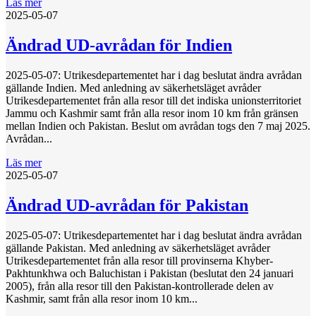
Läs mer
2025-05-07
Ändrad UD-avrådan för Indien
2025-05-07: Utrikesdepartementet har i dag beslutat ändra avrådan
gällande Indien. Med anledning av säkerhetsläget avråder
Utrikesdepartementet från alla resor till det indiska unionsterritoriet
Jammu och Kashmir samt från alla resor inom 10 km från gränsen
mellan Indien och Pakistan. Beslut om avrådan togs den 7 maj 2025.
Avrådan...
Läs mer
2025-05-07
Ändrad UD-avrådan för Pakistan
2025-05-07: Utrikesdepartementet har i dag beslutat ändra avrådan
gällande Pakistan. Med anledning av säkerhetsläget avråder
Utrikesdepartementet från alla resor till provinserna Khyber-
Pakhtunkhwa och Baluchistan i Pakistan (beslutat den 24 januari
2005), från alla resor till den Pakistan-kontrollerade delen av
Kashmir, samt från alla resor inom 10 km...