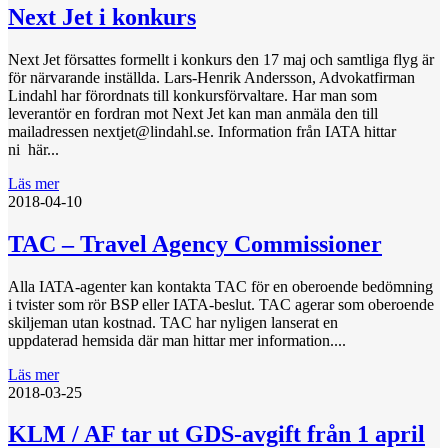
Next Jet i konkurs
Next Jet försattes formellt i konkurs den 17 maj och samtliga flyg är
för närvarande inställda. Lars-Henrik Andersson, Advokatfirman
Lindahl har förordnats till konkursförvaltare. Har man som
leverantör en fordran mot Next Jet kan man anmäla den till
mailadressen nextjet@lindahl.se. Information från IATA hittar
ni här...
Läs mer
2018-04-10
TAC – Travel Agency Commissioner
Alla IATA-agenter kan kontakta TAC för en oberoende bedömning
i tvister som rör BSP eller IATA-beslut. TAC agerar som oberoende
skiljeman utan kostnad. TAC har nyligen lanserat en
uppdaterad hemsida där man hittar mer information....
Läs mer
2018-03-25
KLM / AF tar ut GDS-avgift från 1 april