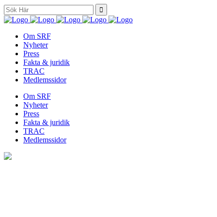
Search
for:
Om SRF
Nyheter
Press
Fakta & juridik
TRAC
Medlemssidor
Om SRF
Nyheter
Press
Fakta & juridik
TRAC
Medlemssidor