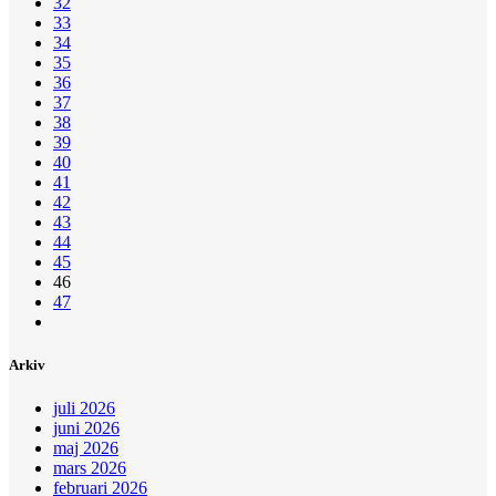
32
33
34
35
36
37
38
39
40
41
42
43
44
45
46
47
Arkiv
juli 2026
juni 2026
maj 2026
mars 2026
februari 2026