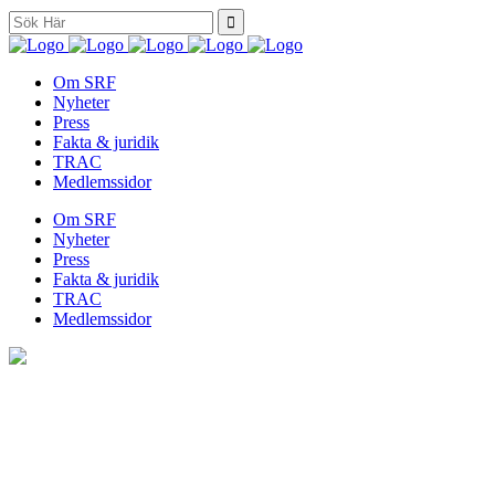
Search
for:
Om SRF
Nyheter
Press
Fakta & juridik
TRAC
Medlemssidor
Om SRF
Nyheter
Press
Fakta & juridik
TRAC
Medlemssidor