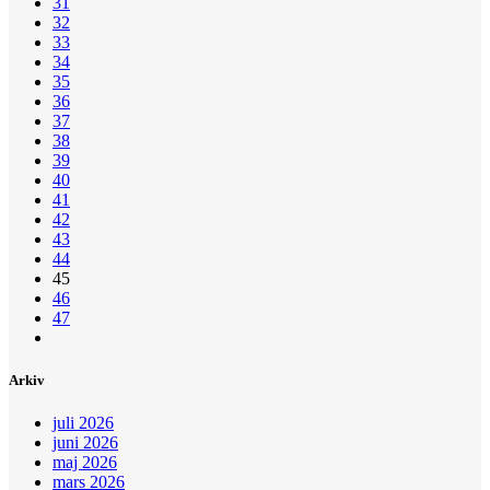
31
32
33
34
35
36
37
38
39
40
41
42
43
44
45
46
47
Arkiv
juli 2026
juni 2026
maj 2026
mars 2026