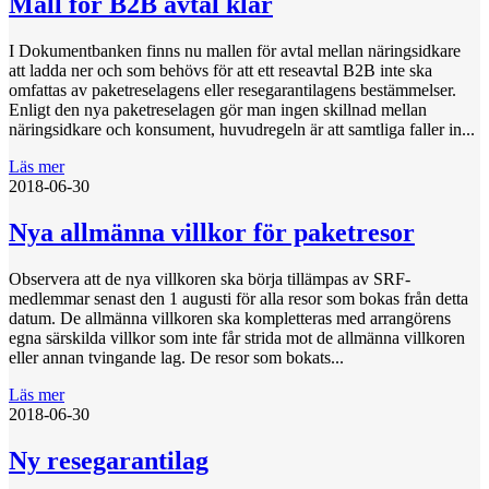
Mall för B2B avtal klar
I Dokumentbanken finns nu mallen för avtal mellan näringsidkare
att ladda ner och som behövs för att ett reseavtal B2B inte ska
omfattas av paketreselagens eller resegarantilagens bestämmelser.
Enligt den nya paketreselagen gör man ingen skillnad mellan
näringsidkare och konsument, huvudregeln är att samtliga faller in...
Läs mer
2018-06-30
Nya allmänna villkor för paketresor
Observera att de nya villkoren ska börja tillämpas av SRF-
medlemmar senast den 1 augusti för alla resor som bokas från detta
datum. De allmänna villkoren ska kompletteras med arrangörens
egna särskilda villkor som inte får strida mot de allmänna villkoren
eller annan tvingande lag. De resor som bokats...
Läs mer
2018-06-30
Ny resegarantilag