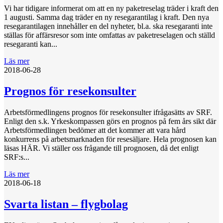
Vi har tidigare informerat om att en ny paketreselag träder i kraft den
1 augusti. Samma dag träder en ny resegarantilag i kraft. Den nya
resegarantilagen innehåller en del nyheter, bl.a. ska resegaranti inte
ställas för affärsresor som inte omfattas av paketreselagen och ställd
resegaranti kan...
Läs mer
2018-06-28
Prognos för resekonsulter
Arbetsförmedlingens prognos för resekonsulter ifrågasätts av SRF.
Enligt den s.k. Yrkeskompassen görs en prognos på fem års sikt där
Arbetsförmedlingen bedömer att det kommer att vara hård
konkurrens på arbetsmarknaden för resesäljare. Hela prognosen kan
läsas HÄR. Vi ställer oss frågande till prognosen, då det enligt
SRF:s...
Läs mer
2018-06-18
Svarta listan – flygbolag