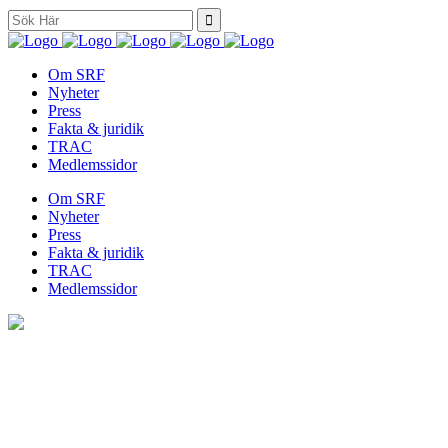
Search
for:
Om SRF
Nyheter
Press
Fakta & juridik
TRAC
Medlemssidor
Om SRF
Nyheter
Press
Fakta & juridik
TRAC
Medlemssidor