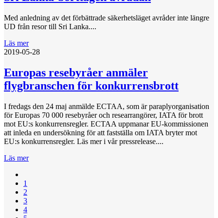
Med anledning av det förbättrade säkerhetsläget avråder inte längre
UD från resor till Sri Lanka....
Läs mer
2019-05-28
Europas resebyråer anmäler
flygbranschen för konkurrensbrott
I fredags den 24 maj anmälde ECTAA, som är paraplyorganisation
för Europas 70 000 resebyråer och researrangörer, IATA för brott
mot EU:s konkurrensregler. ECTAA uppmanar EU-kommissionen
att inleda en undersökning för att fastställa om IATA bryter mot
EU:s konkurrensregler. Läs mer i vår pressrelease....
Läs mer
1
2
3
4