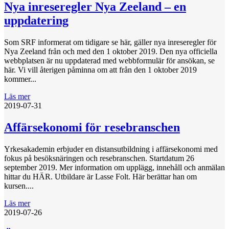
Nya inreseregler Nya Zeeland – en
uppdatering
Som SRF informerat om tidigare se här, gäller nya inreseregler för
Nya Zeeland från och med den 1 oktober 2019. Den nya officiella
webbplatsen är nu uppdaterad med webbformulär för ansökan, se
här. Vi vill återigen påminna om att från den 1 oktober 2019
kommer...
Läs mer
2019-07-31
Affärsekonomi för resebranschen
Yrkesakademin erbjuder en distansutbildning i affärsekonomi med
fokus på besöksnäringen och resebranschen. Startdatum 26
september 2019. Mer information om upplägg, innehåll och anmälan
hittar du HÄR. Utbildare är Lasse Folt. Här berättar han om
kursen....
Läs mer
2019-07-26