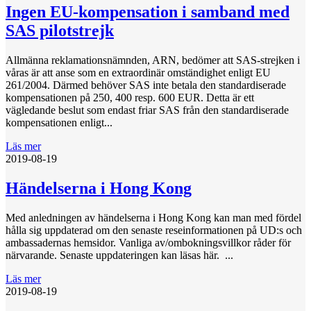
Ingen EU-kompensation i samband med
SAS pilotstrejk
Allmänna reklamationsnämnden, ARN, bedömer att SAS-strejken i
våras är att anse som en extraordinär omständighet enligt EU
261/2004. Därmed behöver SAS inte betala den standardiserade
kompensationen på 250, 400 resp. 600 EUR. Detta är ett
vägledande beslut som endast friar SAS från den standardiserade
kompensationen enligt...
Läs mer
2019-08-19
Händelserna i Hong Kong
Med anledningen av händelserna i Hong Kong kan man med fördel
hålla sig uppdaterad om den senaste reseinformationen på UD:s och
ambassadernas hemsidor. Vanliga av/ombokningsvillkor råder för
närvarande. Senaste uppdateringen kan läsas här. ...
Läs mer
2019-08-19