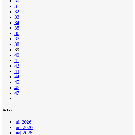
30
31
32
33
34
35
36
37
38
39
40
41
42
43
44
45
46
47
Arkiv
juli 2026
juni 2026
maj 2026