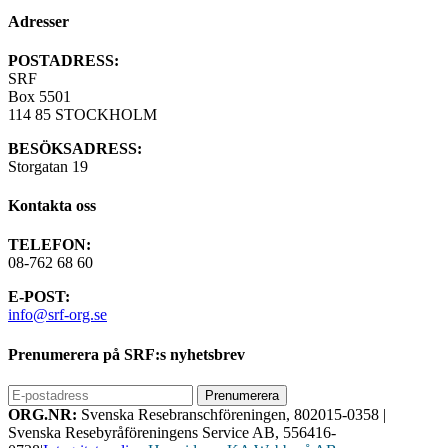
Adresser
POSTADRESS:
SRF
Box 5501
114 85 STOCKHOLM
BESÖKSADRESS:
Storgatan 19
Kontakta oss
TELEFON:
08-762 68 60
E-POST:
info@srf-org.se
Prenumerera på SRF:s nyhetsbrev
ORG.NR:
Svenska Resebranschföreningen, 802015-0358
|
Svenska Resebyråföreningens Service AB, 556416-