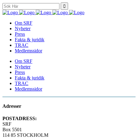
Search
for:
Om SRF
Nyheter
Press
Fakta & juridik
TRAC
Medlemssidor
Om SRF
Nyheter
Press
Fakta & juridik
TRAC
Medlemssidor
Adresser
POSTADRESS:
SRF
Box 5501
114 85 STOCKHOLM